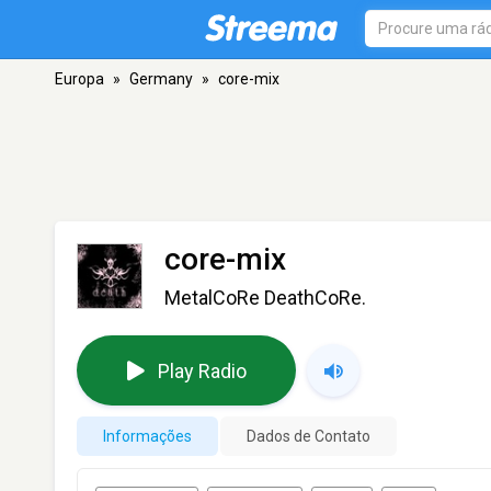
Europa
»
Germany
»
core-mix
core-mix
MetalCoRe DeathCoRe.
Play Radio
Informações
Dados de Contato