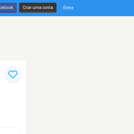
cebook
Criar uma conta
Entre