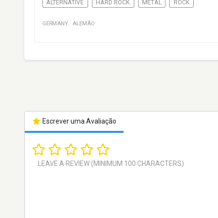
ALTERNATIVE
HARD ROCK
METAL
ROCK
GERMANY
·
ALEMÃO
Escrever uma Avaliação