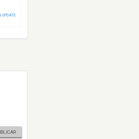
N UPDATE
UBLICAR