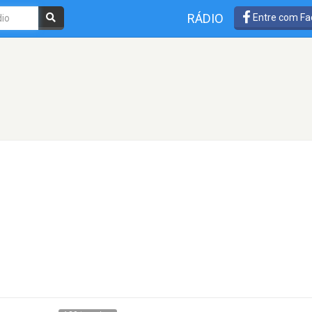
RÁDIO
Entre com Fa