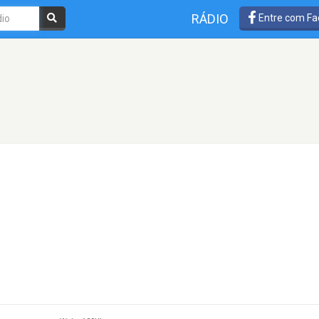
RÁDIO
Entre com Fa