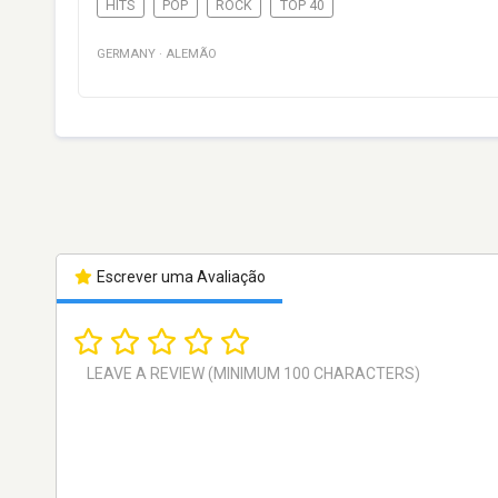
HITS
POP
ROCK
TOP 40
GERMANY
·
ALEMÃO
Escrever uma Avaliação