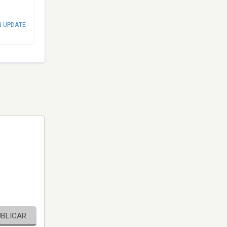
N UPDATE
UBLICAR