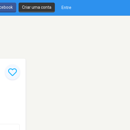
cebook
Criar uma conta
Entre