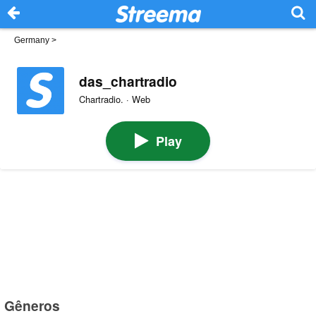
Germany
>
das_chartradio
Chartradio. · Web
Play
Gêneros