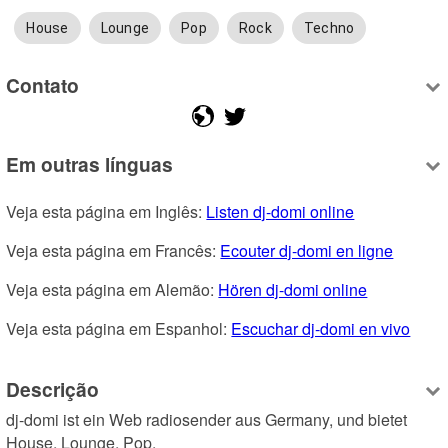
House
Lounge
Pop
Rock
Techno
Contato
Em outras línguas
Veja esta página em Inglês: 
Listen dj-domi online
Veja esta página em Francês: 
Ecouter dj-domi en ligne
Veja esta página em Alemão: 
Hören dj-domi online
Veja esta página em Espanhol: 
Escuchar dj-domi en vivo
Descrição
dj-domi ist ein Web radiosender aus Germany, und bietet 
House, Lounge, Pop.