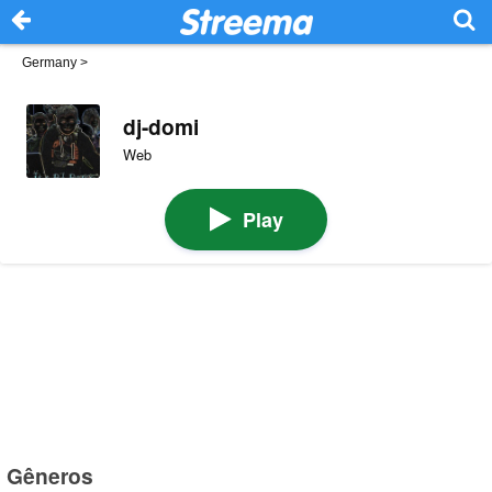
Germany
>
dj-domi
Web
Play
Gêneros