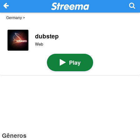
Germany
>
dubstep
Web
Play
Gêneros