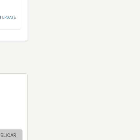
N UPDATE
UBLICAR