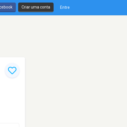
cebook
Criar uma conta
Entre