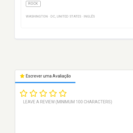
ROCK
WASHINGTON
·
DC
,
UNITED STATES
·
INGLÊS
Escrever uma Avaliação