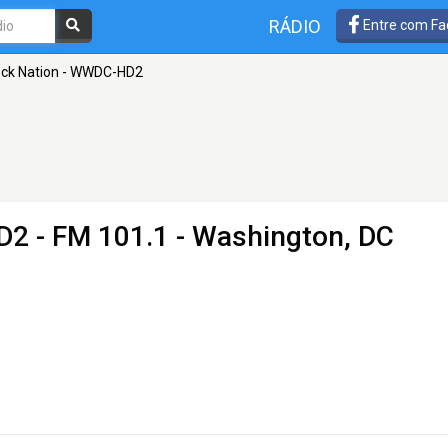
RÁDIO
Entre com Fa
ck Nation - WWDC-HD2
D2
- FM 101.1 - Washington, DC