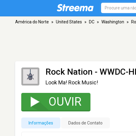
América do Norte
»
United States
»
DC
»
Washington
»
Ro
Rock Nation - WWDC-H
Look Ma! Rock Music!
OUVIR
Informações
Dados de Contato