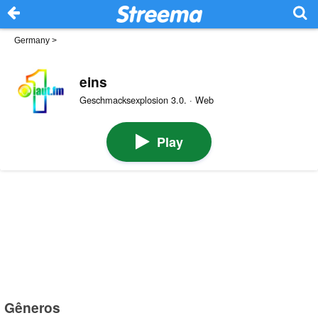
Germany
>
eins
Geschmacksexplosion 3.0. · Web
Play
Gêneros