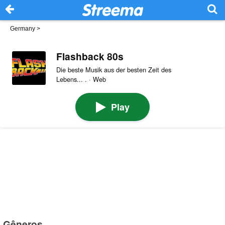
Germany
>
Flashback 80s
Die beste Musik aus der besten Zeit des
Lebens... . · Web
Play
Gêneros