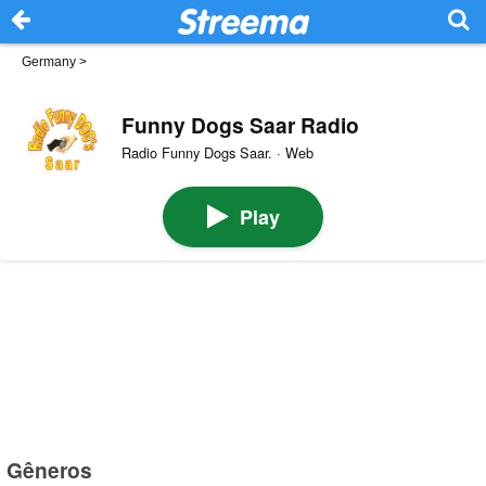
Germany
>
Funny Dogs Saar Radio
Radio Funny Dogs Saar. · Web
Play
Gêneros