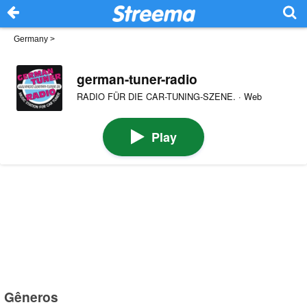
Germany
>
german-tuner-radio
RADIO FÜR DIE CAR-TUNING-SZENE. · Web
Play
Gêneros