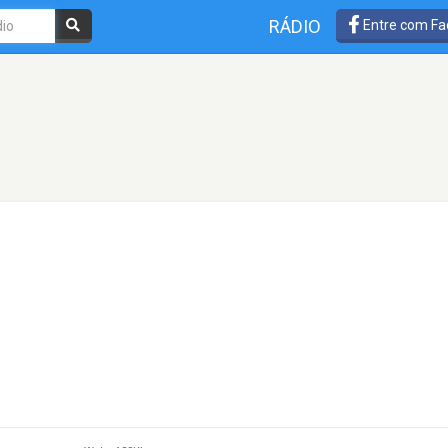
RÁDIO
Entre com Fa