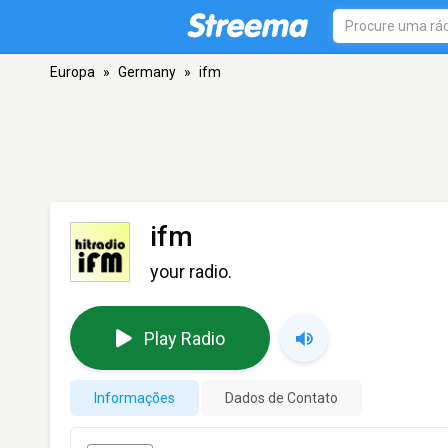
Europa
»
Germany
»
ifm
ifm
your radio.
Play Radio
Informações
Dados de Contato