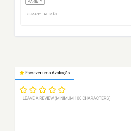
VARIETY
GERMANY
·
ALEMÃO
Escrever uma Avaliação