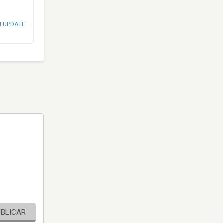
N UPDATE
UBLICAR