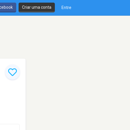
cebook
Criar uma conta
Entre