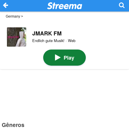
Germany
>
JMARK FM
Endlich gute Musik! · Web
Play
Gêneros