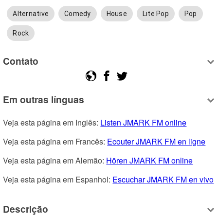
Alternative
Comedy
House
Lite Pop
Pop
Rock
Contato
Em outras línguas
Veja esta página em Inglês: 
Listen JMARK FM online
Veja esta página em Francês: 
Ecouter JMARK FM en ligne
Veja esta página em Alemão: 
Hören JMARK FM online
Veja esta página em Espanhol: 
Escuchar JMARK FM en vivo
Descrição