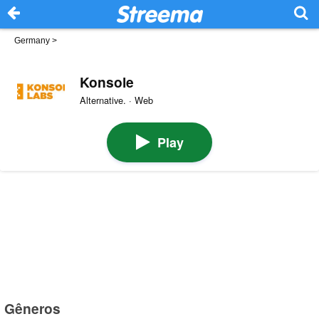
Germany
>
Konsole
Alternative. · Web
Play
Gêneros