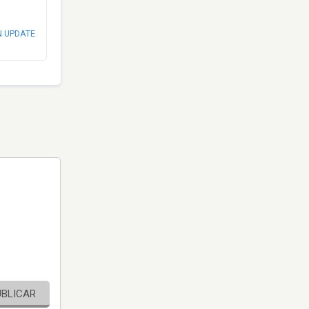
N UPDATE
UBLICAR