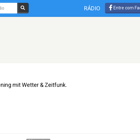
RÁDIO
Entre com Fa
ning mit Wetter & Zeitfunk.