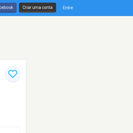
cebook
Criar uma conta
Entre