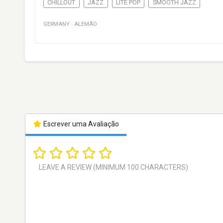
CHILLOUT
JAZZ
LITE POP
SMOOTH JAZZ
GERMANY
·
ALEMÃO
Escrever uma Avaliação