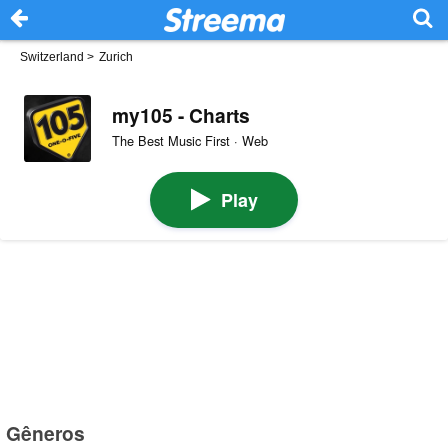
Switzerland
>
Zurich
my105 - Charts
The Best Music First · Web
Play
Gêneros