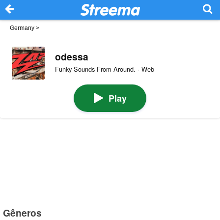
Germany
>
odessa
Funky Sounds From Around. · Web
Play
Gêneros