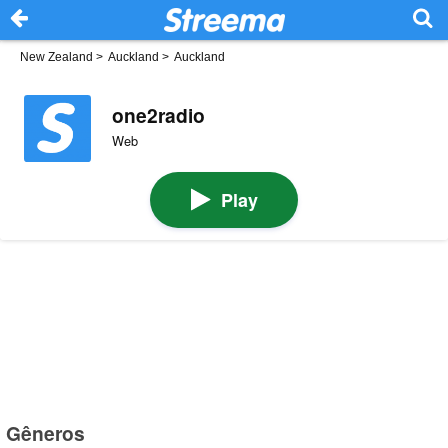
New Zealand
>
Auckland
>
Auckland
one2radio
Web
Play
Gêneros