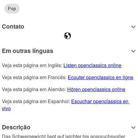
Pop
Contato
Em outras línguas
Veja esta página em Inglês: 
Listen openclassics online
Veja esta página em Francês: 
Ecouter openclassics en ligne
Veja esta página em Alemão: 
Hören openclassics online
Veja esta página em Espanhol: 
Escuchar openclassics en 
vivo
Descrição
Das Schwergewicht liegt auf leichter bis anspruchsvoller 