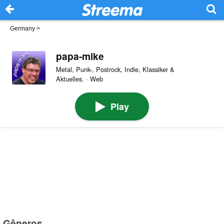
Germany
>
papa-mike
Metal, Punk-, Postrock, Indie, Klassiker &
Aktuelles. · Web
Play
Gêneros