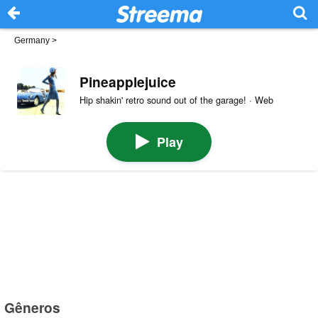
Germany
>
Pineapplejuice
Hip shakin' retro sound out of the garage! · Web
Play
Gêneros