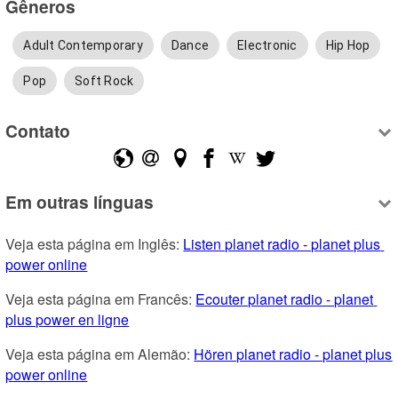
Gêneros
Adult Contemporary
Dance
Electronic
Hip Hop
Pop
Soft Rock
Contato
Em outras línguas
Veja esta página em Inglês: 
Listen planet radio - planet plus 
power online
Veja esta página em Francês: 
Ecouter planet radio - planet 
plus power en ligne
Veja esta página em Alemão: 
Hören planet radio - planet plus 
power online