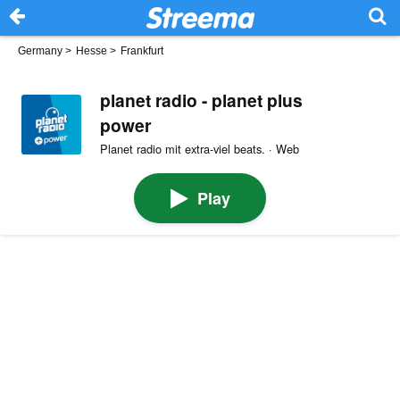
Germany
>
Hesse
>
Frankfurt
planet radio - planet plus
power
Planet radio mit extra-viel beats. · Web
Play