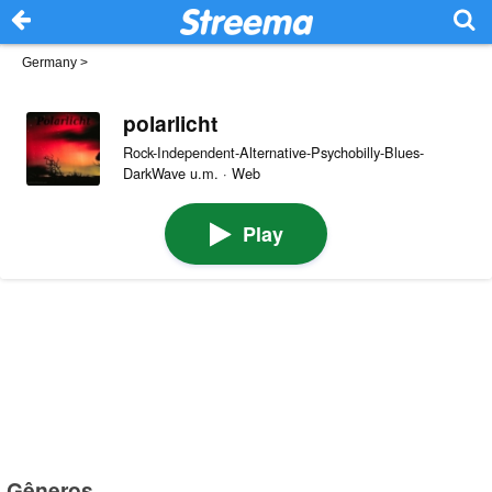
Germany
>
polarlicht
Rock-Independent-Alternative-Psychobilly-Blues-
DarkWave u.m. · Web
Play
Gêneros