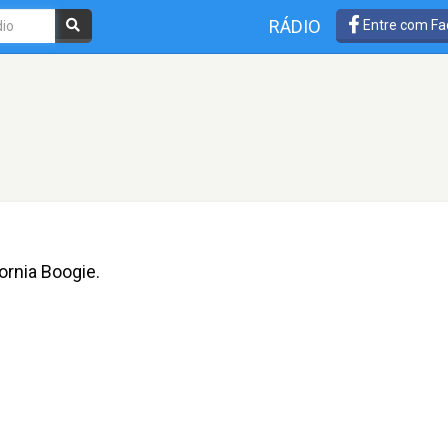
RÁDIO
Entre com Fa
ornia Boogie.