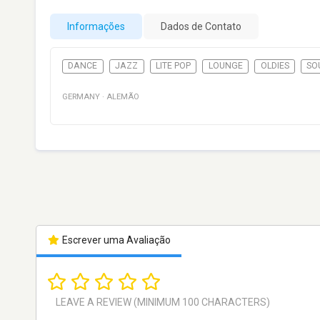
Informações
Dados de Contato
DANCE
JAZZ
LITE POP
LOUNGE
OLDIES
SO
GERMANY
·
ALEMÃO
Escrever uma Avaliação