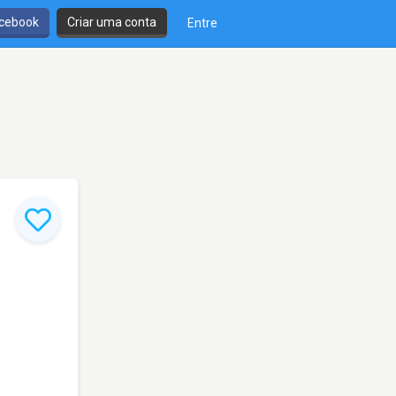
cebook
Criar uma conta
Entre