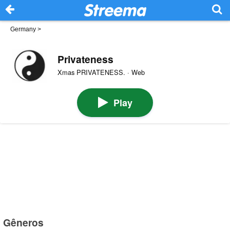
Germany
>
Privateness
Xmas PRIVATENESS. · Web
Play
Gêneros