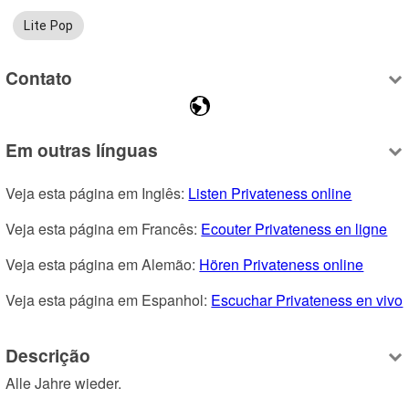
Lite Pop
Contato
Em outras línguas
Veja esta página em Inglês: 
Listen Privateness online
Veja esta página em Francês: 
Ecouter Privateness en ligne
Veja esta página em Alemão: 
Hören Privateness online
Veja esta página em Espanhol: 
Escuchar Privateness en vivo
Descrição
Alle Jahre wieder.