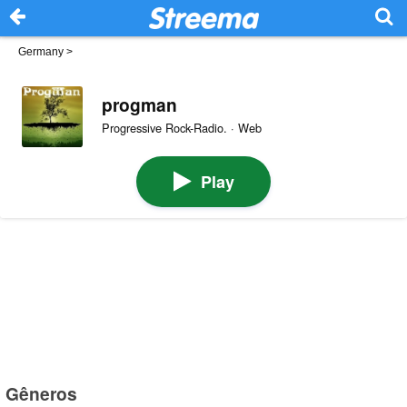
Germany
>
progman
Progressive Rock-Radio. · Web
Play
Gêneros