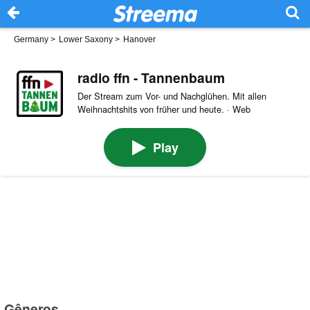
Germany
>
Lower Saxony
>
Hanover
radio ffn - Tannenbaum
Der Stream zum Vor- und Nachglühen. Mit allen
Weihnachtshits von früher und heute. · Web
Play
Gêneros