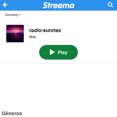
Germany
>
radio-sunrise
Web
Play
Gêneros