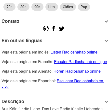
70s
80s
90s
Hits
Oldies
Pop
Contato
Em outras línguas
Veja esta página em Inglês: 
Listen Radioshahab online
Veja esta página em Francês: 
Ecouter Radioshahab en ligne
Veja esta página em Alemão: 
Hören Radioshahab online
Veja esta página em Espanhol: 
Escuchar Radioshahab en 
vivo
Descrição
Aus Köln für die Liebe, Das Love Radio für alle Liebenden. 