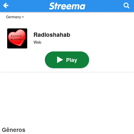
Germany
>
Radioshahab
Web
Play
Gêneros