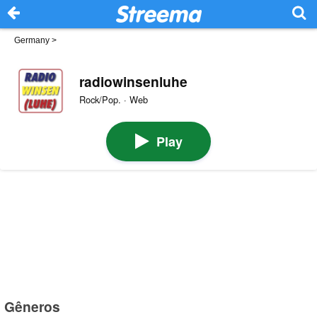
Germany
>
radiowinsenluhe
Rock/Pop. · Web
Play
Gêneros