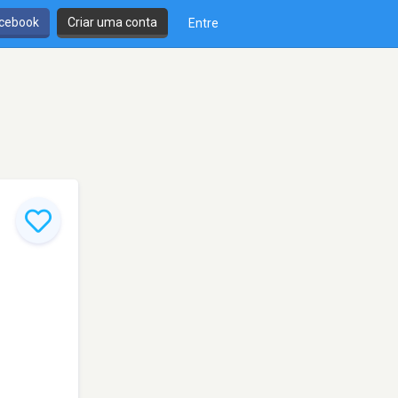
cebook
Criar uma conta
Entre