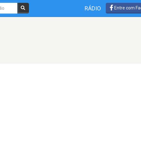
RÁDIO
Entre com Fa