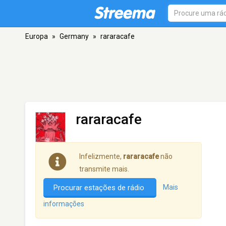
Europa
»
Germany
»
rararacafe
rararacafe
Infelizmente,
rararacafe
não
transmite mais.
Procurar estações de rádio
Mais
informações