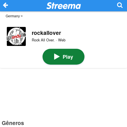
Germany
>
rockallover
Rock All Over. · Web
Play
Gêneros