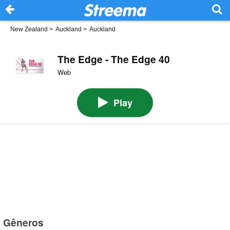
New Zealand
>
Auckland
>
Auckland
The Edge - The Edge 40
Web
Play
Gêneros