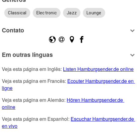
Classical
Electronic
Jazz
Lounge
Contato
Em outras línguas
Veja esta página em Inglês: 
Listen Hamburgsender.de online
Veja esta página em Francês: 
Ecouter Hamburgsender.de en 
ligne
Veja esta página em Alemão: 
Hören Hamburgsender.de 
online
Veja esta página em Espanhol: 
Escuchar Hamburgsender.de 
en vivo