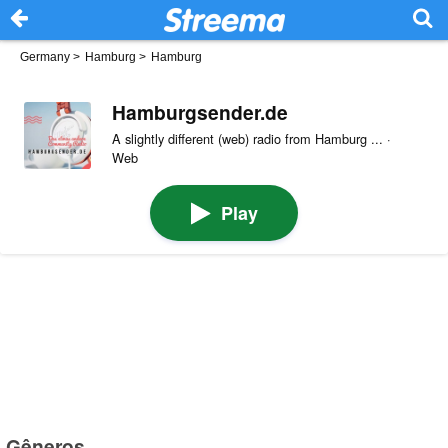
Germany
>
Hamburg
>
Hamburg
Hamburgsender.de
A slightly different (web) radio from Hamburg ... ·
Web
Play
Gêneros