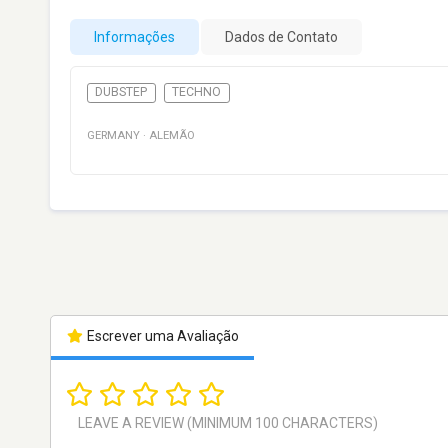
Informações
Dados de Contato
DUBSTEP
TECHNO
GERMANY
·
ALEMÃO
Escrever uma Avaliação