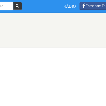
RÁDIO
Entre com Fa