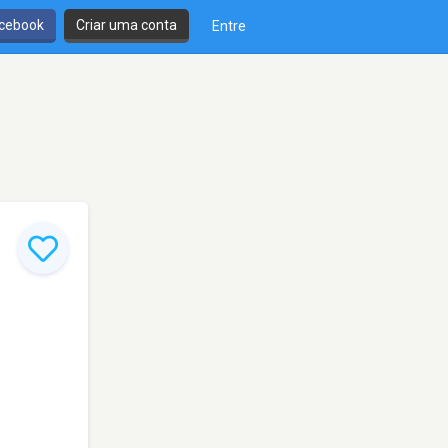
cebook
Criar uma conta
Entre