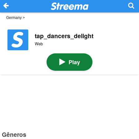
Germany
>
tap_dancers_delight
Web
Play
Gêneros