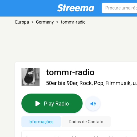
Europa
»
Germany
»
tommr-radio
tommr-radio
50er bis 90er, Rock, Pop, Filmmusik, u
Play Radio
Informações
Dados de Contato