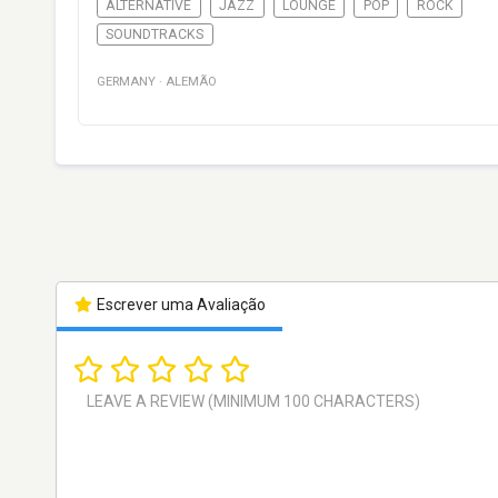
ALTERNATIVE
JAZZ
LOUNGE
POP
ROCK
SOUNDTRACKS
GERMANY
·
ALEMÃO
Escrever uma Avaliação