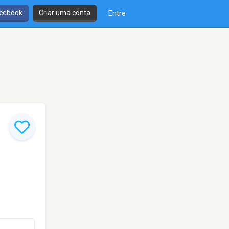
cebook
Criar uma conta
Entre