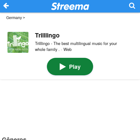
Germany
>
Trilllingo
Trilllingo - The best multilingual music for your
whole family . · Web
Play
Gêneros