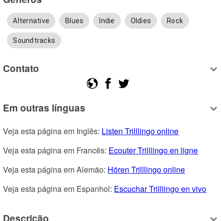
Alternative
Blues
Indie
Oldies
Rock
Soundtracks
Contato
Em outras línguas
Veja esta página em Inglês: 
Listen Trilllingo online
Veja esta página em Francês: 
Ecouter Trilllingo en ligne
Veja esta página em Alemão: 
Hören Trilllingo online
Veja esta página em Espanhol: 
Escuchar Trilllingo en vivo
Descrição