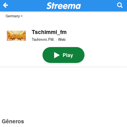
Germany
>
Tschimmi_fm
Tschimmi.FM. · Web
Play
Gêneros