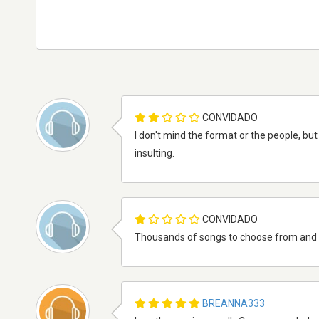
CONVIDADO
I don't mind the format or the people, but
insulting.
CONVIDADO
Thousands of songs to choose from and 
BREANNA333