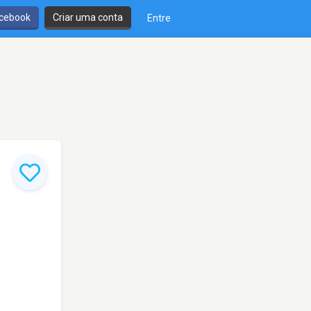
cebook
Criar uma conta
Entre