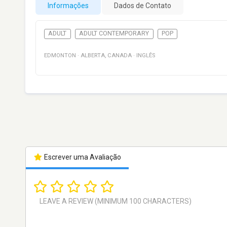
Informações
Dados de Contato
ADULT
ADULT CONTEMPORARY
POP
EDMONTON
·
ALBERTA
,
CANADA
·
INGLÊS
Escrever uma Avaliação