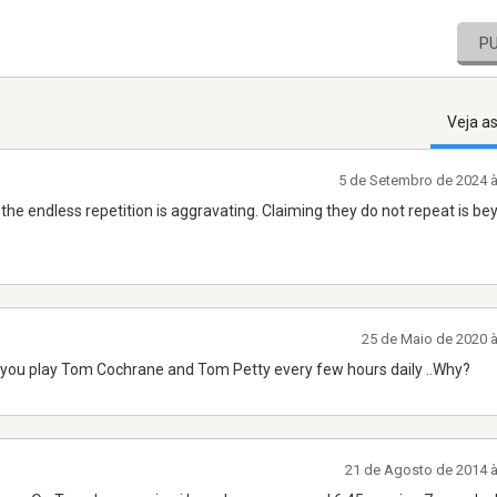
P
Veja a
5 de Setembro de 2024 
 the endless repetition is aggravating. Claiming they do not repeat is b
25 de Maio de 2020 
you play Tom Cochrane and Tom Petty every few hours daily ..Why?
21 de Agosto de 2014 