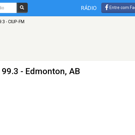
RÁDIO
Entre com Fa
9.3 - CIUP-FM
 99.3 - Edmonton, AB