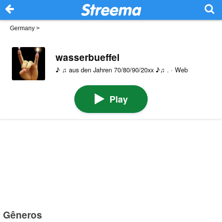
Germany
>
wasserbueffel
♪ ♫ aus den Jahren 70/80/90/20xx ♪♫ . · Web
Play
Gêneros