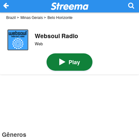
Brazil
>
Minas Gerais
>
Belo Horizonte
Websoul Radio
Web
Play
Gêneros