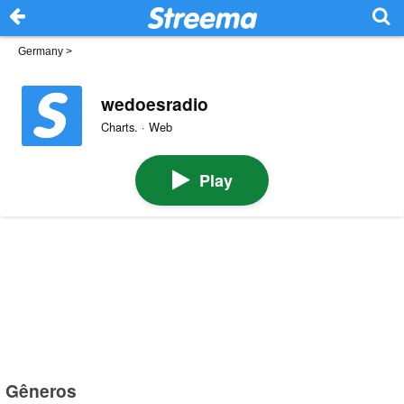
Germany
>
wedoesradio
Charts. · Web
Play
Gêneros