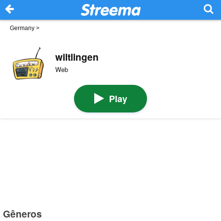
Germany
>
wiltlingen
Web
Play
Gêneros