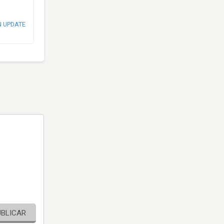
N UPDATE
UBLICAR