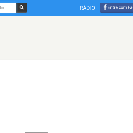
RÁDIO
Entre com Fa