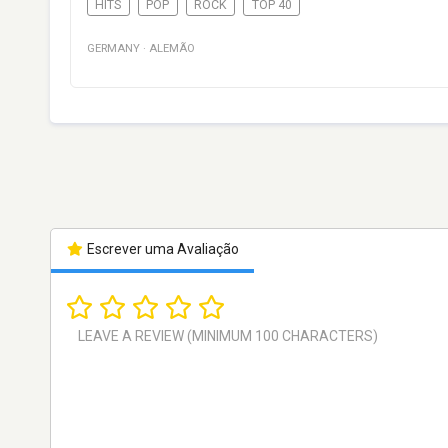
HITS
POP
ROCK
TOP 40
GERMANY
·
ALEMÃO
Escrever uma Avaliação