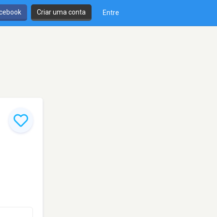
cebook
Criar uma conta
Entre