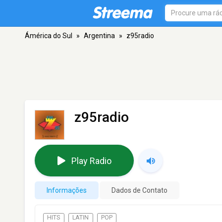
Ámérica do Sul
»
Argentina
»
z95radio
z95radio
Play Radio
Informações
Dados de Contato
HITS
LATIN
POP