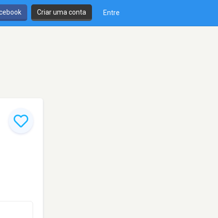
cebook
Criar uma conta
Entre