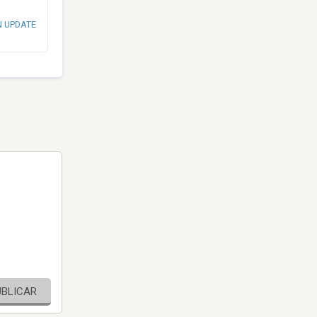
N UPDATE
UBLICAR