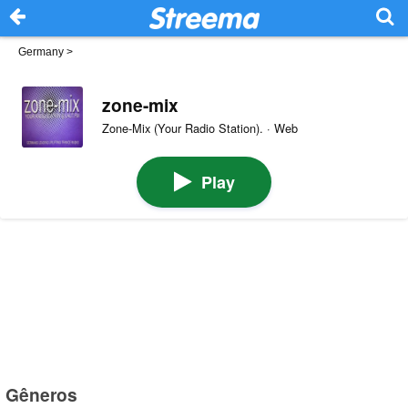
Germany
>
zone-mix
Zone-Mix (Your Radio Station). · Web
Play
Gêneros