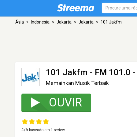
Ásia
»
Indonesia
»
Jakarta
»
Jakarta
»
101 Jakfm
101 Jakfm
- FM 101.0 -
Memainkan Musik Terbaik
OUVIR
4
/5
baseado em
1
review.