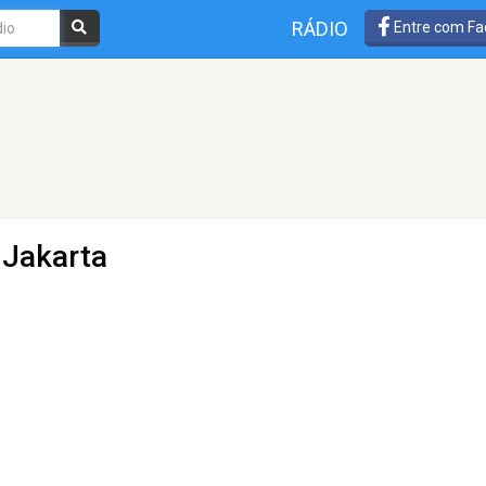
RÁDIO
Entre com Fa
 Jakarta