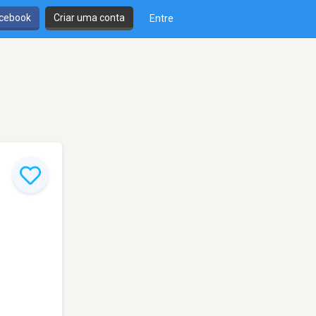
cebook
Criar uma conta
Entre