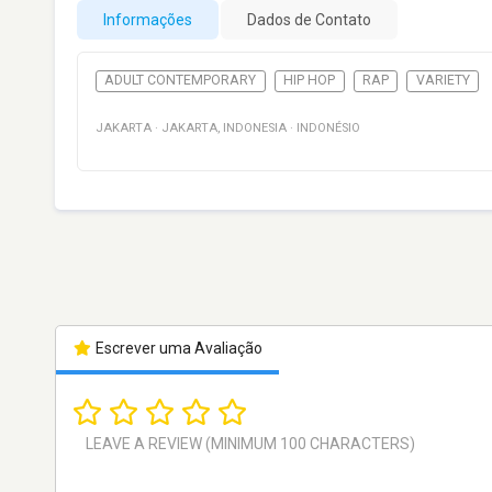
Informações
Dados de Contato
ADULT CONTEMPORARY
HIP HOP
RAP
VARIETY
JAKARTA
·
JAKARTA
,
INDONESIA
·
INDONÉSIO
Escrever uma Avaliação