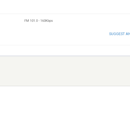
FM 101.0
-
160Kbps
SUGGEST A