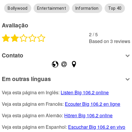
Bollywood
Entertainment
Information
Top 40
Avaliação
2
 /
5
Based on
3
reviews
Contato
Em outras línguas
Veja esta página em Inglês: 
Listen Big 106.2 online
Veja esta página em Francês: 
Ecouter Big 106.2 en ligne
Veja esta página em Alemão: 
Hören Big 106.2 online
Veja esta página em Espanhol: 
Escuchar Big 106.2 en vivo