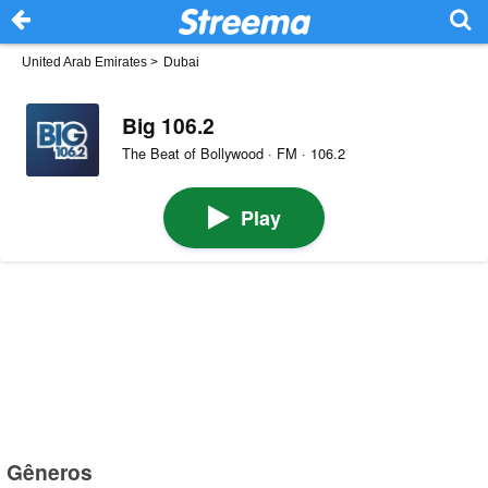
United Arab Emirates
>
Dubai
Big 106.2
The Beat of Bollywood · FM · 106.2
Play
Gêneros