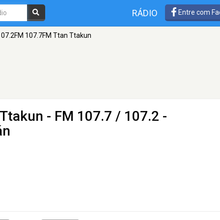
RÁDIO
Entre com Fa
107.2FM 107.7FM Ttan Ttakun
 Ttakun
- FM 107.7 / 107.2 -
án