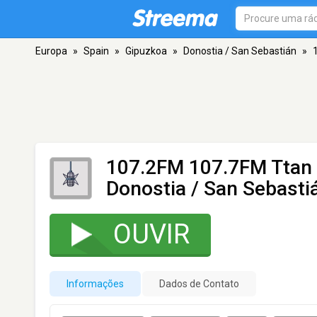
Europa
»
Spain
»
Gipuzkoa
»
Donostia / San Sebastián
»
107.2FM 107.7FM Ttan
Donostia / San Sebasti
OUVIR
Informações
Dados de Contato