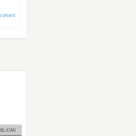
N UPDATE
UBLICAR