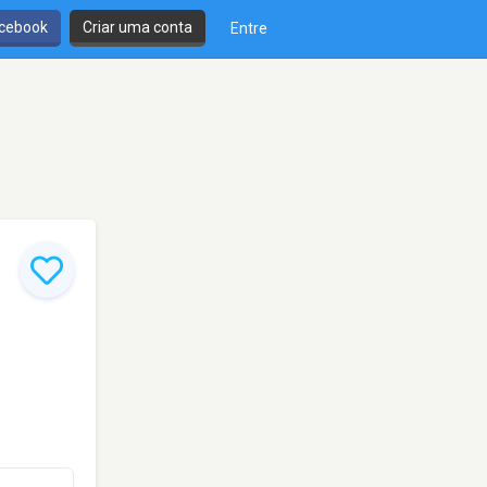
cebook
Criar uma conta
Entre