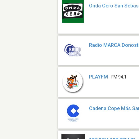
Onda Cero San Sebas
Radio MARCA Donost
PLAYFM
FM 94.1
Cadena Cope Más San