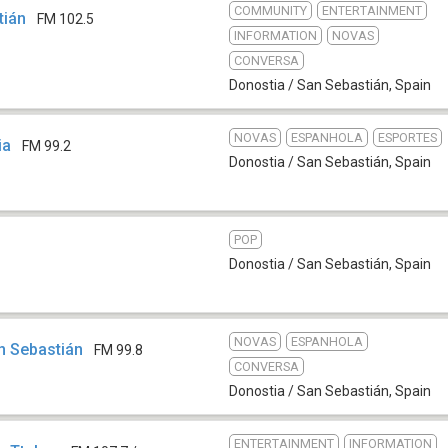
COMMUNITY
ENTERTAINMENT
tián
FM 102.5
INFORMATION
NOVAS
CONVERSA
Donostia / San Sebastián
,
Spain
NOVAS
ESPANHOLA
ESPORTES
ia
FM 99.2
Donostia / San Sebastián
,
Spain
POP
Donostia / San Sebastián
,
Spain
NOVAS
ESPANHOLA
 Sebastián
FM 99.8
CONVERSA
Donostia / San Sebastián
,
Spain
ENTERTAINMENT
INFORMATION