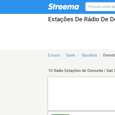
Estações De Rádio De Do
Europa
Spain
Gipuzkoa
Donosti
10 Radio Estações de Donostia / San 