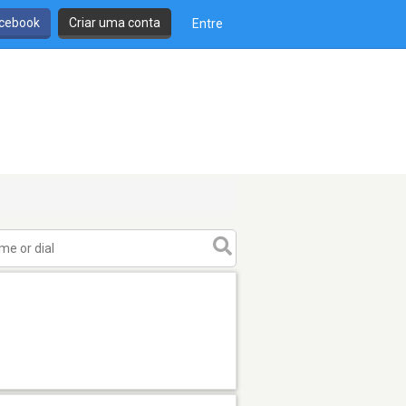
cebook
Criar uma conta
Entre