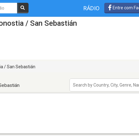
RÁDIO
Entre com Fa
nostia / San Sebastián
a / San Sebastián
Sebastián